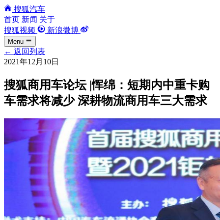
搜狐汽车
首页
新闻
关于
搜狐视频
新浪微博
Menu
←
返回列表
2021年12月10日
搜狐商用车论坛 |恽绵：短期内中重卡购
车需求将减少 深耕物流商用车三大需求