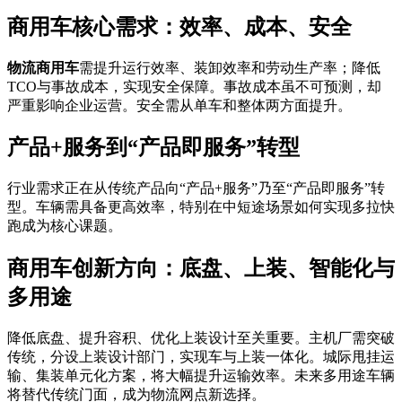
商用车核心需求：效率、成本、安全
物流商用车
需提升运行效率、装卸效率和劳动生产率；降低
TCO与事故成本，实现安全保障。事故成本虽不可预测，却
严重影响企业运营。安全需从单车和整体两方面提升。
产品+服务到“产品即服务”转型
行业需求正在从传统产品向“产品+服务”乃至“产品即服务”转
型。车辆需具备更高效率，特别在中短途场景如何实现多拉快
跑成为核心课题。
商用车创新方向：底盘、上装、智能化与
多用途
降低底盘、提升容积、优化上装设计至关重要。主机厂需突破
传统，分设上装设计部门，实现车与上装一体化。城际甩挂运
输、集装单元化方案，将大幅提升运输效率。未来多用途车辆
将替代传统门面，成为物流网点新选择。