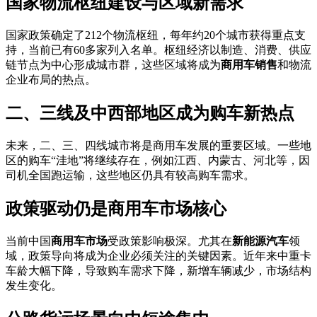
国家物流枢纽建设与区域新需求
国家政策确定了212个物流枢纽，每年约20个城市获得重点支
持，当前已有60多家列入名单。枢纽经济以制造、消费、供应
链节点为中心形成城市群，这些区域将成为
商用车销售
和物流
企业布局的热点。
二、三线及中西部地区成为购车新热点
未来，二、三、四线城市将是商用车发展的重要区域。一些地
区的购车“洼地”将继续存在，例如江西、内蒙古、河北等，因
司机全国跑运输，这些地区仍具有较高购车需求。
政策驱动仍是商用车市场核心
当前中国
商用车市场
受政策影响极深。尤其在
新能源汽车
领
域，政策导向将成为企业必须关注的关键因素。近年来中重卡
车龄大幅下降，导致购车需求下降，新增车辆减少，市场结构
发生变化。