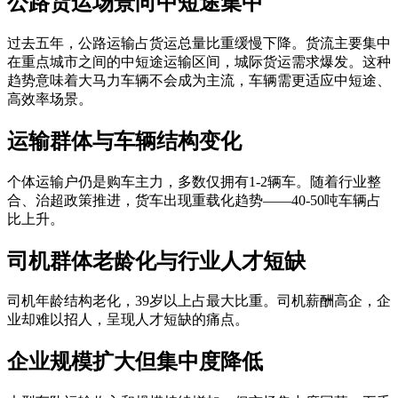
公路货运场景向中短途集中
过去五年，公路运输占货运总量比重缓慢下降。货流主要集中
在重点城市之间的中短途运输区间，城际货运需求爆发。这种
趋势意味着大马力车辆不会成为主流，车辆需更适应中短途、
高效率场景。
运输群体与车辆结构变化
个体运输户仍是购车主力，多数仅拥有1-2辆车。随着行业整
合、治超政策推进，货车出现重载化趋势——40-50吨车辆占
比上升。
司机群体老龄化与行业人才短缺
司机年龄结构老化，39岁以上占最大比重。司机薪酬高企，企
业却难以招人，呈现人才短缺的痛点。
企业规模扩大但集中度降低