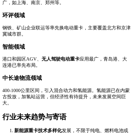
广，如上海、南京、郑州等。
环评领域
钢铁、矿山企业联运等率先换电动重卡，主要覆盖北方和京津
冀城市群。
智能领域
港口和园区AGV、
无人驾驶电动重卡
应用最广，青岛港、大
连港已率先布局。
中长途物流领域
400-1000公里区间，引入混合动力和氢能源。氢能源已在内蒙
古投放，加氢站运营，但经济性有待提升，未来发展空间巨
大。
行业未来趋势与寄语
新能源重卡技术多样化
发展，不限于纯电、燃料电池或