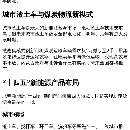
车阶段。
城市渣土车与煤炭物流新模式
城市渣土车是最大的新能源蓝海市场。电动渣土车技术要求
高，但未来城市渣土车必定全部电动化，明年、后年将是大发
展时期。
散改集模式创新可将煤炭运输车辆需求从1万减少至2千，用集
装箱转运提升运输效率，让电动车参与绿色运输，实现高效与
零排放。内蒙古政府与北奔合作已有实绩，未来全国都将推
广。
“十四五”新能源产品布局
北奔新能源“十四五”期间产品覆盖四大领域，也是实现新能源
切换最早的一批：
城市领域
渣土车、搅拌车、环卫车、洗扫车等率先在一、二线城市推