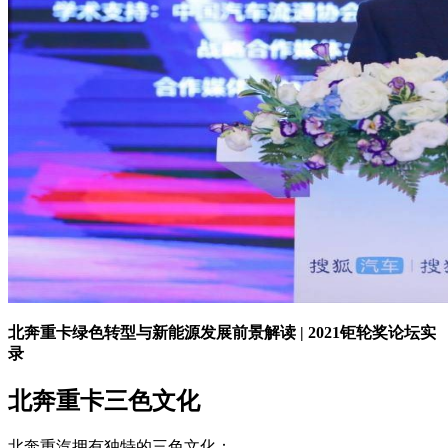
北奔重卡绿色转型与新能源发展前景解读 | 2021钜轮奖论坛实
录
北奔重卡三色文化
北奔重汽拥有独特的三色文化：