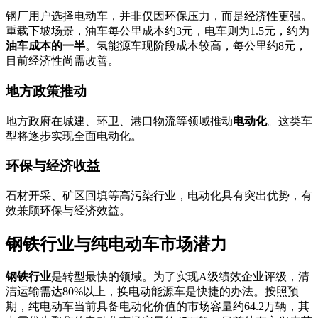
钢厂用户选择电动车，并非仅因环保压力，而是经济性更强。
重载下坡场景，油车每公里成本约3元，电车则为1.5元，约为
油车成本的一半
。氢能源车现阶段成本较高，每公里约8元，
目前经济性尚需改善。
地方政策推动
地方政府在城建、环卫、港口物流等领域推动
电动化
。这类车
型将逐步实现全面电动化。
环保与经济收益
石材开采、矿区回填等高污染行业，电动化具有突出优势，有
效兼顾环保与经济效益。
钢铁行业与纯电动车市场潜力
钢铁行业
是转型最快的领域。为了实现A级绩效企业评级，清
洁运输需达80%以上，换电动能源车是快捷的办法。按照预
期，纯电动车当前具备电动化价值的市场容量约64.2万辆，其