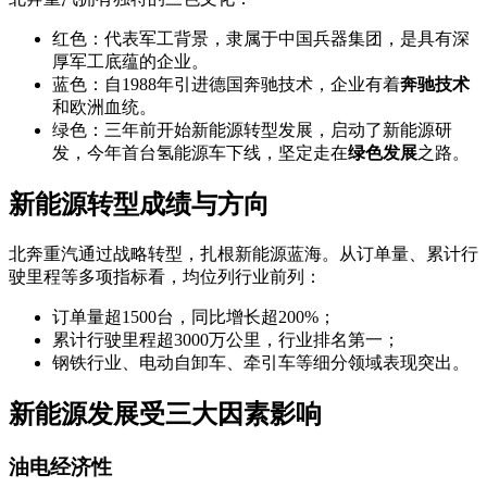
红色：代表军工背景，隶属于中国兵器集团，是具有深
厚军工底蕴的企业。
蓝色：自1988年引进德国奔驰技术，企业有着
奔驰技术
和欧洲血统。
绿色：三年前开始新能源转型发展，启动了新能源研
发，今年首台氢能源车下线，坚定走在
绿色发展
之路。
新能源转型成绩与方向
北奔重汽通过战略转型，扎根新能源蓝海。从订单量、累计行
驶里程等多项指标看，均位列行业前列：
订单量超1500台，同比增长超200%；
累计行驶里程超3000万公里，行业排名第一；
钢铁行业、电动自卸车、牵引车等细分领域表现突出。
新能源发展受三大因素影响
油电经济性