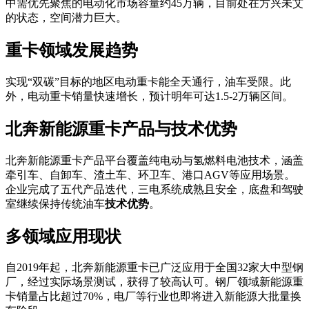
中需优先聚焦的电动化市场容量约45万辆，目前处在方兴未艾
的状态，空间潜力巨大。
重卡领域发展趋势
实现“双碳”目标的地区电动重卡能全天通行，油车受限。此
外，电动重卡销量快速增长，预计明年可达1.5-2万辆区间。
北奔新能源重卡产品与技术优势
北奔新能源重卡产品平台覆盖纯电动与氢燃料电池技术，涵盖
牵引车、自卸车、渣土车、环卫车、港口AGV等应用场景。
企业完成了五代产品迭代，三电系统成熟且安全，底盘和驾驶
室继续保持传统油车
技术优势
。
多领域应用现状
自2019年起，北奔新能源重卡已广泛应用于全国32家大中型钢
厂，经过实际场景测试，获得了较高认可。钢厂领域新能源重
卡销量占比超过70%，电厂等行业也即将进入新能源大批量换