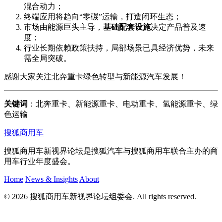
混合动力；
终端应用将趋向“零碳”运输，打造闭环生态；
市场由能源巨头主导，
基础配套设施
决定产品普及速
度；
行业长期依赖政策扶持，局部场景已具经济优势，未来
需全局突破。
感谢大家关注北奔重卡绿色转型与新能源汽车发展！
关键词
：北奔重卡、新能源重卡、电动重卡、氢能源重卡、绿
色运输
搜狐商用车
搜狐商用车新视界论坛是搜狐汽车与搜狐商用车联合主办的商
用车行业年度盛会。
Home
News & Insights
About
© 2026 搜狐商用车新视界论坛组委会. All rights reserved.