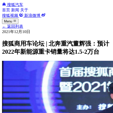
搜狐汽车
首页
新闻
关于
搜狐视频
新浪微博
Menu
←
返回列表
2021年12月10日
搜狐商用车论坛 | 北奔重汽董辉强：预计
2022年新能源重卡销量将达1.5-2万台