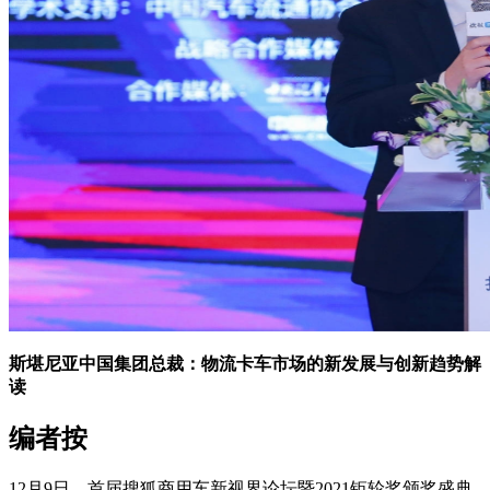
斯堪尼亚中国集团总裁：物流卡车市场的新发展与创新趋势解
读
编者按
12月9日，首届搜狐商用车新视界论坛暨2021钜轮奖颁奖盛典