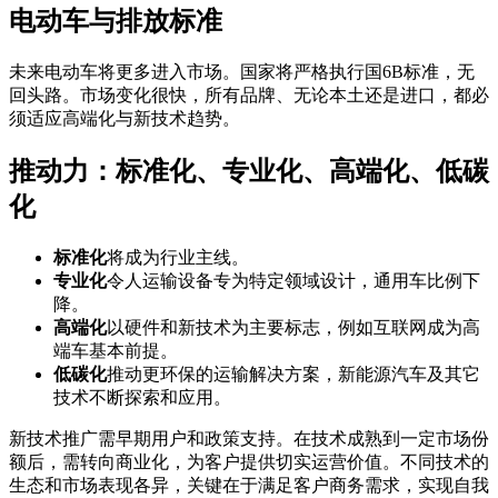
电动车与排放标准
未来电动车将更多进入市场。国家将严格执行国6B标准，无
回头路。市场变化很快，所有品牌、无论本土还是进口，都必
须适应高端化与新技术趋势。
推动力：标准化、专业化、高端化、低碳
化
标准化
将成为行业主线。
专业化
令人运输设备专为特定领域设计，通用车比例下
降。
高端化
以硬件和新技术为主要标志，例如互联网成为高
端车基本前提。
低碳化
推动更环保的运输解决方案，新能源汽车及其它
技术不断探索和应用。
新技术推广需早期用户和政策支持。在技术成熟到一定市场份
额后，需转向商业化，为客户提供切实运营价值。不同技术的
生态和市场表现各异，关键在于满足客户商务需求，实现自我