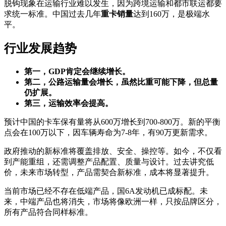
脱钩现象在运输行业难以发生，因为跨境运输和都市联运都要
求统一标准。中国过去几年
重卡销量
达到160万，是极端水
平。
行业发展趋势
第一，GDP肯定会继续增长。
第二，公路运输量会增长，虽然比重可能下降，但总量
仍扩展。
第三，运输效率会提高。
预计中国的卡车保有量将从600万增长到700-800万。新的平衡
点会在100万以下，因车辆寿命为7-8年，有90万更新需求。
政府推动的新标准将覆盖排放、安全、操控等。如今，不仅看
到产能重组，还需调整产品配置、质量与设计。过去讲究低
价，未来市场转型，产品需契合新标准，成本将显著提升。
当前市场已经不存在低端产品，国6A发动机已成标配。未
来，中端产品也将消失，市场将像欧洲一样，只按品牌区分，
所有产品符合同样标准。