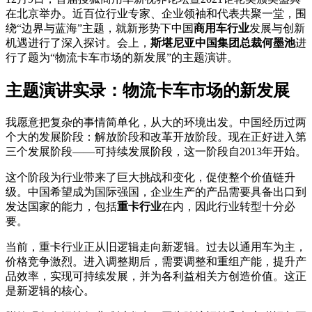
在北京举办。近百位行业专家、企业领袖和代表共聚一堂，围
绕“边界与蓝海”主题，就新形势下中国
商用车行业
发展与创新
机遇进行了深入探讨。会上，
斯堪尼亚中国集团总裁何墨池
进
行了题为“物流卡车市场的新发展”的主题演讲。
主题演讲实录：物流卡车市场的新发展
我愿意把复杂的事情简单化，从大的环境出发。中国经历过两
个大的发展阶段：解放阶段和改革开放阶段。现在正好进入第
三个发展阶段——可持续发展阶段，这一阶段自2013年开始。
这个阶段为行业带来了巨大挑战和变化，促使整个价值链升
级。中国希望成为国际强国，企业生产的产品需要具备出口到
发达国家的能力，包括
重卡行业
在内，因此行业转型十分必
要。
当前，重卡行业正从旧逻辑走向新逻辑。过去以通用车为主，
价格竞争激烈。进入调整期后，需要调整和重组产能，提升产
品效率，实现可持续发展，并为各利益相关方创造价值。这正
是新逻辑的核心。