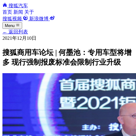
搜狐汽车
首页
新闻
关于
搜狐视频
新浪微博
Menu
←
返回列表
2021年12月10日
搜狐商用车论坛 | 何墨池：专用车型将增
多 现行强制报废标准会限制行业升级