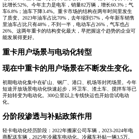
比增长52%。今年主力是电车，销量82万辆，增长60.3%；气
车6.8%；油车下降3.4%。重卡市场的结构在两年时间里发生
了质变。2023年油车占比70%，去年缩到57%，今年新车销售
里油车占比只有48%，不到一半，电动车占26%，气车也占
26%。这两年重卡的结构变化最大，早把握这个趋势的企业可
能发展得更好。
重卡用户场景与电动化转型
现在中重卡的用户场景在不断发生变化。
初期电动化集中在矿山、钢厂、港口、机场等封闭场景。今年
短途开放场景电动化快速起步，环卫车、渣土车、搅拌车等已
开始转变为电动化。300公里以上专线快运也开始尝试电动
化。
分阶段渗透与补贴政策作用
轻卡电动化经历阶段：2022年搬家公司车辆，2023-2024年电
商配送车辆，2025年冷藏车电动化。冷藏车补贴一辆3.5万。