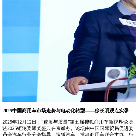
2025中国商用车市场走势与电动化转型——徐长明观点实录
2025年12月12日，“速度与质量”第五届搜狐商用车新视界论坛
暨2025钜轮奖颁奖盛典在京举办。论坛由中国国际贸易促进委
员会汽车行业分会指导，搜狐汽车、搜狐商用车联合主办，行