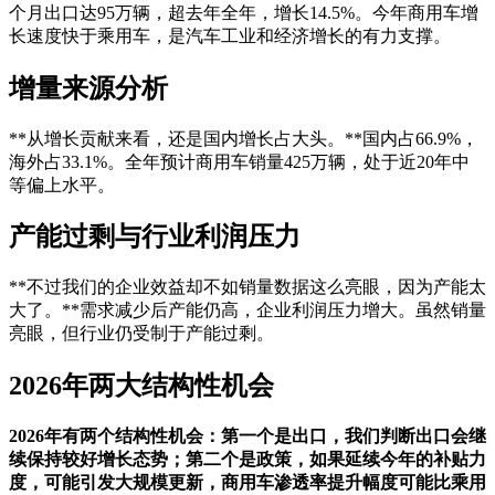
个月出口达95万辆，超去年全年，增长14.5%。今年商用车增
长速度快于乘用车，是汽车工业和经济增长的有力支撑。
增量来源分析
**从增长贡献来看，还是国内增长占大头。**国内占66.9%，
海外占33.1%。全年预计商用车销量425万辆，处于近20年中
等偏上水平。
产能过剩与行业利润压力
**不过我们的企业效益却不如销量数据这么亮眼，因为产能太
大了。**需求减少后产能仍高，企业利润压力增大。虽然销量
亮眼，但行业仍受制于产能过剩。
2026年两大结构性机会
2026年有两个结构性机会：第一个是出口，我们判断出口会继
续保持较好增长态势；第二个是政策，如果延续今年的补贴力
度，可能引发大规模更新，商用车渗透率提升幅度可能比乘用