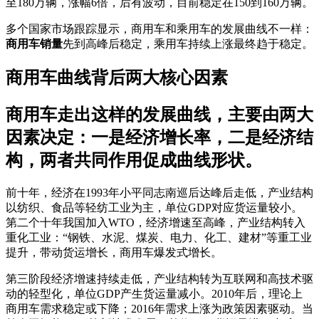
至180万辆，涨幅6倍，后有波动，目前稳定在150到160万辆。
多个国家市场跟踪显示，商用车和乘用车的发展曲线不一样：
商用车销量
先到高峰后稳定，乘用车持续上涨最终趋于稳定。
商用车曲线背后两大核心因素
商用车走出这样的发展曲线，主要由两大
因素决定：一是经济增长率，二是经济结
构，两者共同作用促成曲线形状。
前十年，经济在1993年小平同志南巡后达峰后走低，产业结构
以纺织、食品等轻纺工业为主，单位GDP对应货运量较小。
第二个十年我国加入WTO，经济增速至高峰，产业结构转入
重化工业：“钢铁、水泥、煤炭、电力、化工、建材”等重工业
提升，带动货运增长，商用车爆发式增长。
第三阶段经济增速持续走低，产业结构转为互联网和高技术驱
动的轻型化，单位GDP产生货运量减小。2010年后，理论上
商用车需求稳定或下降；2016年需求上涨为政策因素驱动。当