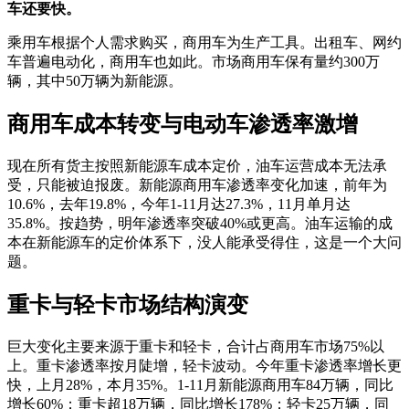
车还要快。
乘用车根据个人需求购买，商用车为生产工具。出租车、网约
车普遍电动化，商用车也如此。市场商用车保有量约300万
辆，其中50万辆为新能源。
商用车成本转变与电动车渗透率激增
现在所有货主按照新能源车成本定价，油车运营成本无法承
受，只能被迫报废。新能源商用车渗透率变化加速，前年为
10.6%，去年19.8%，今年1-11月达27.3%，11月单月达
35.8%。按趋势，明年渗透率突破40%或更高。油车运输的成
本在新能源车的定价体系下，没人能承受得住，这是一个大问
题。
重卡与轻卡市场结构演变
巨大变化主要来源于重卡和轻卡，合计占商用车市场75%以
上。重卡渗透率按月陡增，轻卡波动。今年重卡渗透率增长更
快，上月28%，本月35%。1-11月新能源商用车84万辆，同比
增长60%；重卡超18万辆，同比增长178%；轻卡25万辆，同