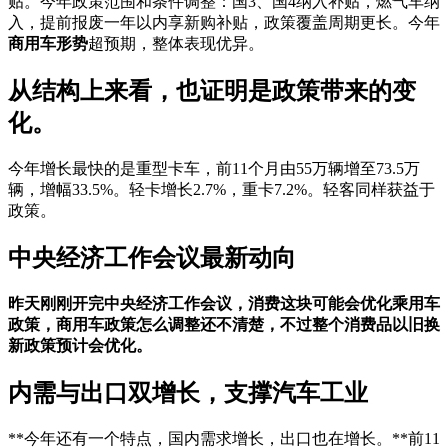
贴。今年政策范围和条件调整：国3、国4纳入补贴，燃气车纳
入，提前报废一年以内享新购补贴，政策覆盖周期更长。今年
商用车形势
超预期，整体表现优异。
从结构上来看，也证明是政策带来的变
化。
今年增长最快的是重型卡车，前11个月由55万辆增至73.5万
辆，增幅33.5%。轻卡增长2.7%，重卡7.2%。轻客同样获益于
政策。
中央经济工作会议最新动向
昨天刚刚开完中央经济工作会议，消费这块可能会优化乘用车
政策，商用车政策怎么调整还不清楚，不过整个消费品以旧换
新政策预计会优化。
内需与出口双增长，支撑汽车工业
**今年还有一个特点，国内需求增长，出口也在增长。**前11