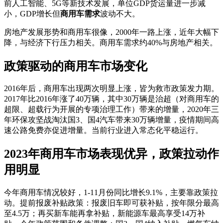
前人工智能、5G等新技术发展，单位GDP货运量进一步减
小，GDP增长但
商用车需求
波动不大。
房地产发展形势和商用车很像，2000年一路上涨，近年大幅下
降，与经济下行压力相关。商用车需求约40%与房地产相关。
政策驱动的商用车市场变化
2016年后，商用车出现两次明显上涨，皆为救市政策发力期。
2017年比2016年涨了40万辆，其中30万辆是治超（对商用车的
超限、超载行为开展的专项治理工作）带来的增量，2020年三
年环保攻坚战淘汰国3、国4汽车带来30万辆增量，疫情期间高
速公路免费亦促进增量。当前行业进入常态化平稳运行。
2023年商用车市场表现优异，政策拉动作
用明显
今年商用车情况较好，1-11月份同比增长9.1%，主要靠政策拉
动。提前报废补贴政策：报废旧车即可获补贴，按年限分最高
至4.5万；再买新车能再拿补贴，新能源车最高享受14万补