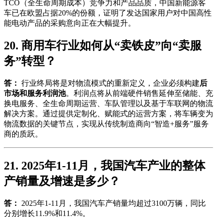
TCO（全生命周期成本）竞争力和产品品质，中国新能源客
车已在欧盟占据20%的份额，证明了发达国家用户对中国高性
能电动产品的采购意向正在大幅提升。
20. 商用车行业如何从“卖铁皮”向“卖服
务”转型？
答：
行业终局将是对物流模式的重新定义，企业必须构建
后
市场和服务利润池
。利润点将从前端硬件销售延伸至储能、充
换电服务、全生命周期运营、车队管理以及基于车联网的物流
解决方案。通过提供定制化、赋能式的运营方案，将车辆变为
物流数据的关键节点，实现从传统制造商向“智造+服务”服务
商的质跃。
21. 2025年1-11月，我国汽车产业的整体
产销量及增速是多少？
答：
2025年1-11月，我国汽车产销量均超过3100万辆，同比
分别增长11.9%和11.4%。