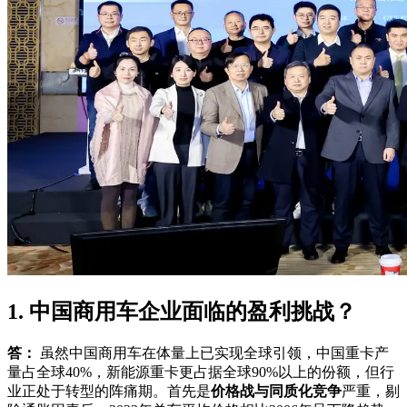
1. 中国商用车企业面临的盈利挑战？
答：
虽然中国商用车在体量上已实现全球引领，中国重卡产
量占全球40%，新能源重卡更占据全球90%以上的份额，但行
业正处于转型的阵痛期。首先是
价格战与同质化竞争
严重，剔