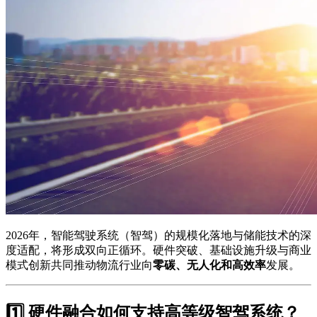
2026年，智能驾驶系统（智驾）的规模化落地与储能技术的深
度适配，将形成双向正循环。硬件突破、基础设施升级与商业
模式创新共同推动物流行业向
零碳、无人化和高效率
发展。
1️⃣ 硬件融合如何支持高等级智驾系统？