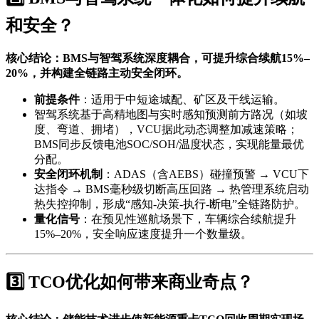
和安全？
核心结论：BMS与智驾系统深度耦合，可提升综合续航15%–
20%，并构建全链路主动安全闭环。
前提条件
：适用于中短途城配、矿区及干线运输。
智驾系统基于高精地图与实时感知预测前方路况（如坡
度、弯道、拥堵），VCU据此动态调整加减速策略；
BMS同步反馈电池SOC/SOH/温度状态，实现能量最优
分配。
安全闭环机制
：ADAS（含AEBS）碰撞预警 → VCU下
达指令 → BMS毫秒级切断高压回路 → 热管理系统启动
热失控抑制，形成“感知-决策-执行-断电”全链路防护。
量化信号
：在预见性巡航场景下，车辆综合续航提升
15%–20%，安全响应速度提升一个数量级。
3️⃣ TCO优化如何带来商业奇点？