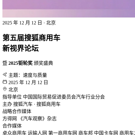
2025 年 12 月 12 日 · 北京
第五届搜狐商用车
新视界论坛
暨
2025钜轮奖
颁奖盛典
主题：速度与质量
2025 年 12 月 12 日
北京
指导单位
中国国际贸易促进委员会汽车行业分会
主办
搜狐汽车 · 搜狐商用车
战略合作媒体
方得网
《汽车观察》杂志
合作媒体
卓众商用车
运输人网
第一商用车网
商车邦
中国卡车网
商用车