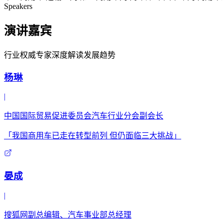
Speakers
演讲嘉宾
行业权威专家深度解读发展趋势
杨琳
|
中国国际贸易促进委员会汽车行业分会副会长
「我国商用车已走在转型前列 但仍面临三大挑战」
晏成
|
搜狐网副总编辑、汽车事业部总经理