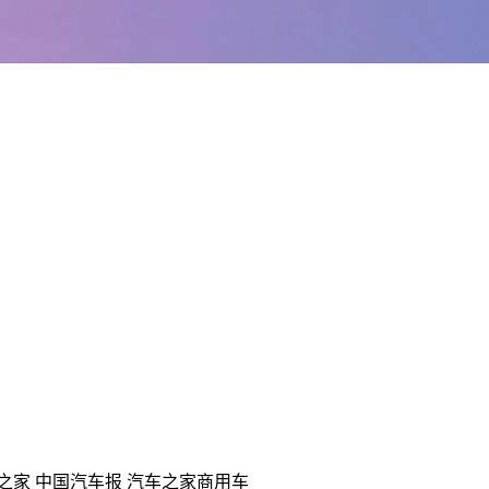
之家
中国汽车报
汽车之家商用车